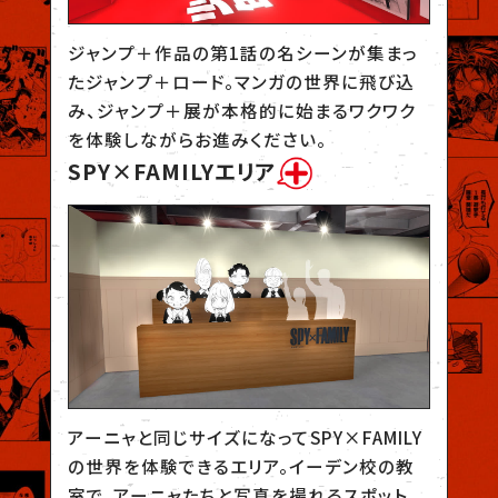
ジャンプ＋作品の第1話の名シーンが集まっ
たジャンプ＋ロード。マンガの世界に飛び込
み、ジャンプ＋展が本格的に始まるワクワク
を体験しながらお進みください。
SPY×FAMILYエリア
アーニャと同じサイズになってSPY×FAMILY
の世界を体験できるエリア。イーデン校の教
室で、アーニャたちと写真を撮れるスポット