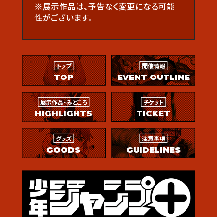
※展示作品は、予告なく変更になる可能
性がございます。
トップ
開催情報
TOP
EVENT OUTLINE
展示作品・みどころ
チケット
HIGHLIGHTS
TICKET
グッズ
注意事項
GOODS
GUIDELINES