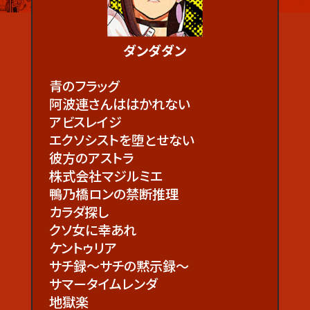
ダンダダン
青のフラッグ
阿波連さんははかれない
アビスレイジ
エクソシストを堕とせない
彼方のアストラ
株式会社マジルミエ
鴨乃橋ロンの禁断推理
カラダ探し
クソ女に幸あれ
ケントゥリア
サチ録～サチの黙示録～
サマータイムレンダ
地獄楽