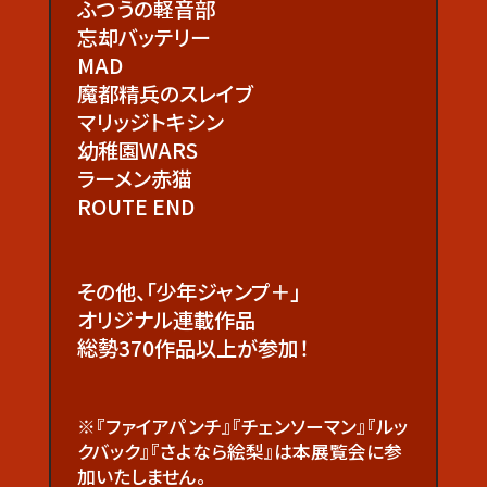
ふつうの軽音部
忘却バッテリー
MAD
魔都精兵のスレイブ
マリッジトキシン
幼稚園WARS
ラーメン赤猫
ROUTE END
その他、「少年ジャンプ＋」
オリジナル連載作品
総勢370作品以上が参加！
※『ファイアパンチ』『チェンソーマン』『ルッ
クバック』『さよなら絵梨』は本展覧会に参
加いたしません。