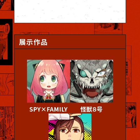
展示作品
SPY×FAMILY
怪獣８号